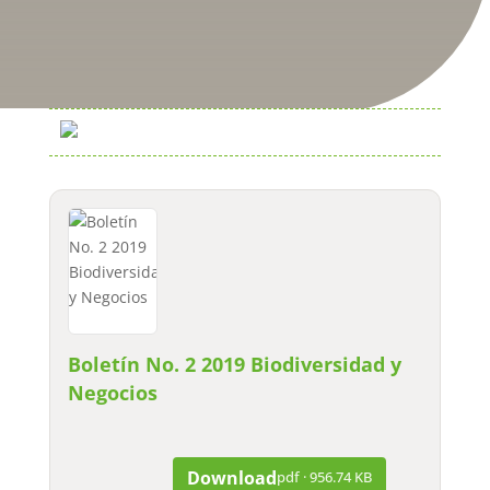
Negocios
Boletín No. 2 2019 Biodiversidad y
Negocios
Download
pdf · 956.74 KB